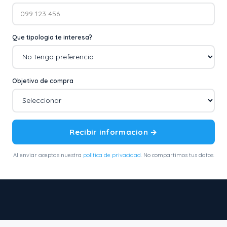
Que tipologia te interesa?
Objetivo de compra
Recibir informacion →
Al enviar aceptas nuestra
politica de privacidad
. No compartimos tus datos.