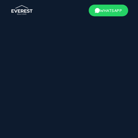
WHATSAPP