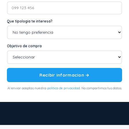
Que tipologia te interesa?
Objetivo de compra
Recibir informacion →
Al enviar aceptas nuestra
politica de privacidad
. No compartimos tus datos.