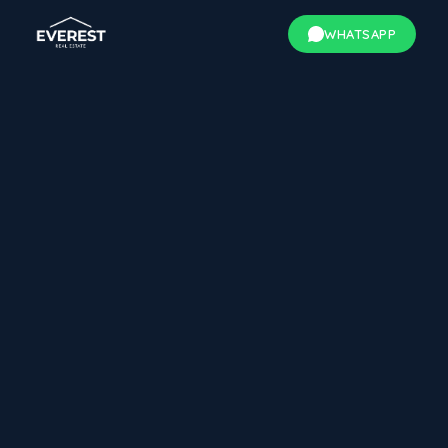
WHATSAPP